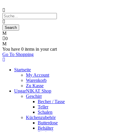
0
You have
0 items
in your cart
Go To Shopping
Startseite
My Account
Warenkorb
Zu Kasse
UngarNIKAT Shop
Geschirr
Becher / Tasse
Teller
Schalen
Küchenzubehör
Butterdose
Behälter