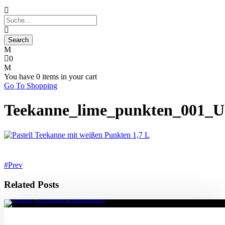
0
You have
0 items
in your cart
Go To Shopping
Teekanne_lime_punkten_001_U
Prev
Related Posts