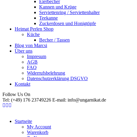
Eierbecher
Kannen und Krüge
Serviettenring / Serviettenhalter
Teekanne
Zuckerdosen und Honigtöpfe
Heimat Perlen Shop
Küche
Becher / Tassen
Blog von Marcsi
Über uns
Impresum
AGB
FAQ
Widerrufsbelehrung
Datenschutzerklärung DSGVO
Kontakt
Follow Us On
Tel: (+49) 176 23749226 E-mail: info@ungarnikat.de
Startseite
My Account
Warenkorb