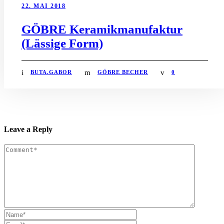
22. MAI 2018
GÖBRE Keramikmanufaktur
(Lässige Form)
BUTA.GABOR
GÖBRE BECHER
0
Leave a Reply