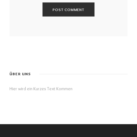
ÜBER UNS
Hier wird ein Kurzes Text Kommen