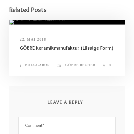
Related Posts
22. MAI 2018
GÖBRE Keramikmanufaktur (Lässige Form)
BUTA.GABOR
GÖBRE BECHER
0
LEAVE A REPLY