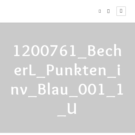
1200761_Bech
ErL_Punkten_i
Nv_Blau_001_1
_U