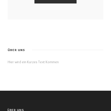
ÜBER UNS
Hier wird ein Kurzes Text Kommen
ÜBER UNS