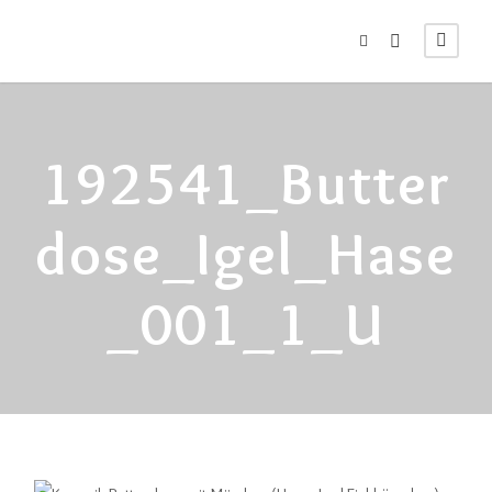
192541_Butter
Dose_Igel_Hase
_001_1_U