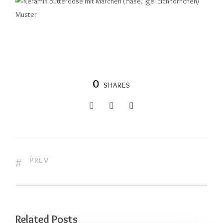
0
SHARES
PREV
Related Posts