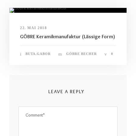
22. MAI 2018
GÖBRE Keramikmanufaktur (Lässige Form)
BUTA.GABOR
GÖBRE BECHER
0
LEAVE A REPLY