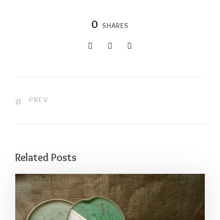
0
SHARES
PREV
Related Posts