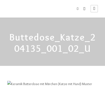
Buttedose_Katze_2
04135_001_02_U