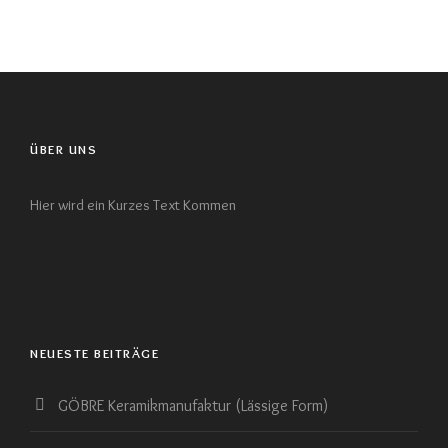
ÜBER UNS
Hier wird ein Kurzes Text Kommen
NEUESTE BEITRÄGE
GÖBRE Keramikmanufaktur (Lässige Form)