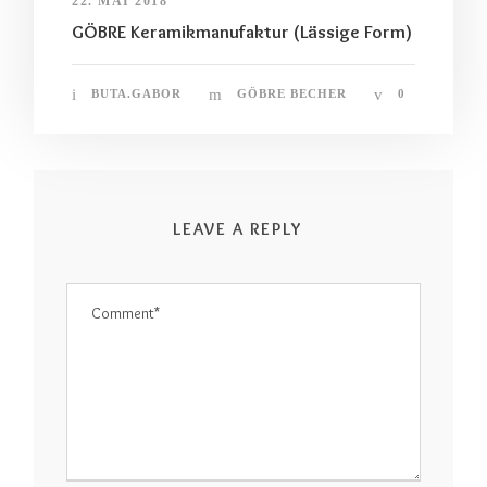
22. MAI 2018
GÖBRE Keramikmanufaktur (Lässige Form)
BUTA.GABOR
GÖBRE BECHER
0
LEAVE A REPLY