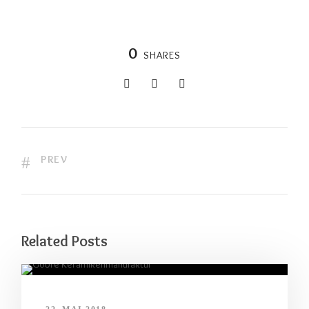
0
SHARES
PREV
Related Posts