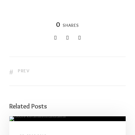
0
SHARES
PREV
Related Posts