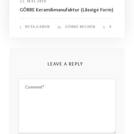
22. MAI 2018
GÖBRE Keramikmanufaktur (Lässige Form)
BUTA.GABOR
GÖBRE BECHER
0
LEAVE A REPLY