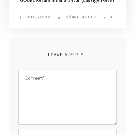
GÖBRE Keramikmanufaktur (Lässige Form)
BUTA.GABOR
GÖBRE BECHER
0
LEAVE A REPLY