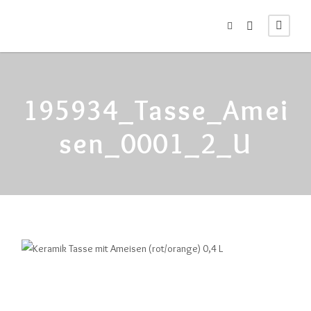
195934_Tasse_Amei
Sen_0001_2_U