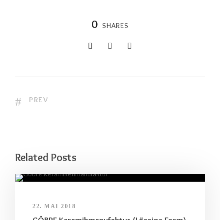
0
SHARES
PREV
Related Posts
22. MAI 2018