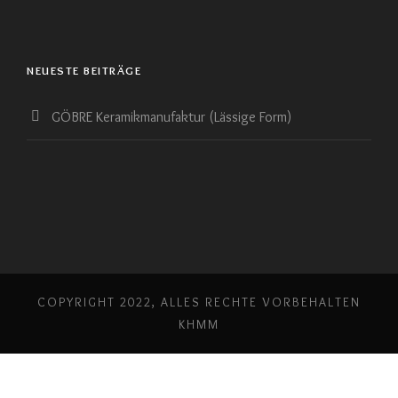
NEUESTE BEITRÄGE
GÖBRE Keramikmanufaktur (Lässige Form)
COPYRIGHT 2022, ALLES RECHTE VORBEHALTEN
KHMM