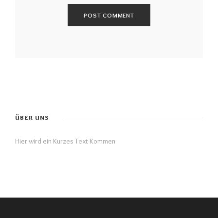
ÜBER UNS
Hier wird ein Kurzes Text Kommen