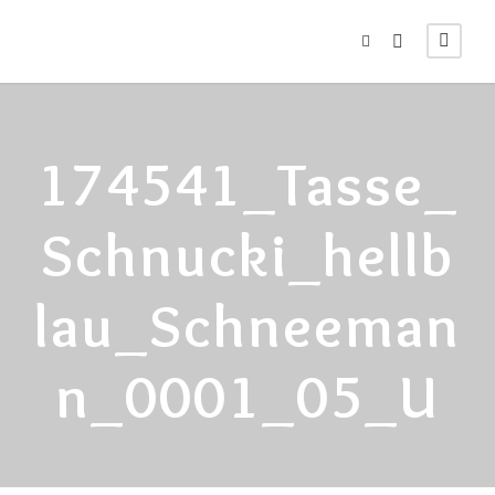
174541_Tasse_
Schnucki_hellb
Lau_Schneeman
N_0001_05_U