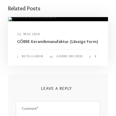
Related Posts
22. MAI 2018
GÖBRE Keramikmanufaktur (Lässige Form)
BUTA.GABOR
GÖBRE BECHER
0
LEAVE A REPLY