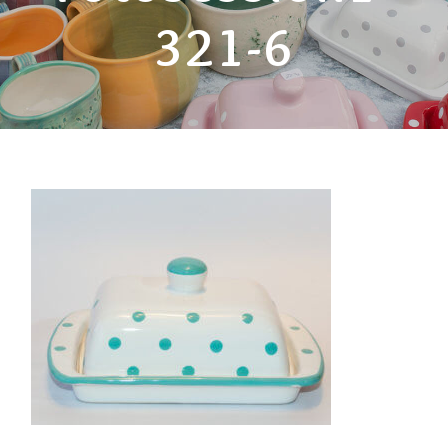
321-6