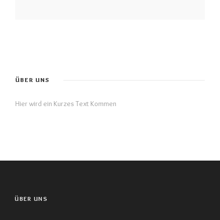
ÜBER UNS
Hier wird ein Kurzes Text Kommen
ÜBER UNS