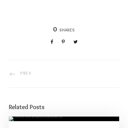
0
SHARES
PREV
Related Posts