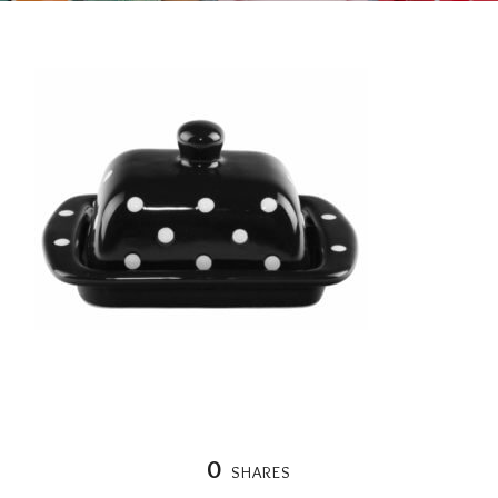
0
SHARES