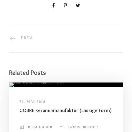
PREV
Related Posts
22. MAI 2018
GÖBRE Keramikmanufaktur (Lässige Form)
BUTA.GABOR
GÖBRE BECHER