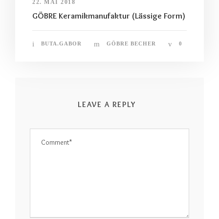
22. MAI 2018
GÖBRE Keramikmanufaktur (Lässige Form)
BUTA.GABOR
GÖBRE BECHER
0
LEAVE A REPLY