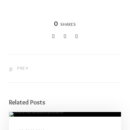
0
SHARES
PREV
Related Posts