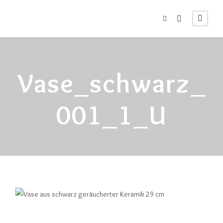
Vase_schwarz_
001_1_U