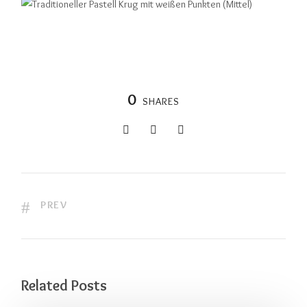
0
SHARES
PREV
Related Posts