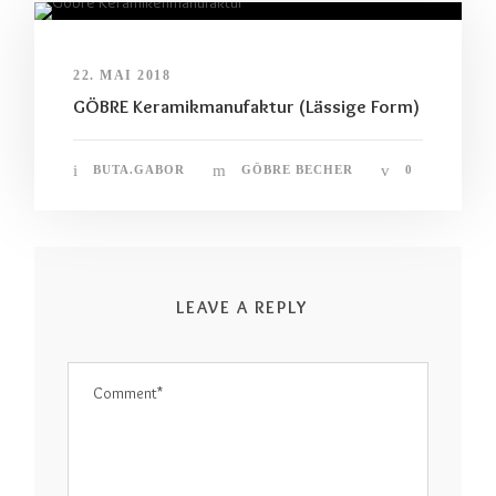
22. MAI 2018
GÖBRE Keramikmanufaktur (Lässige Form)
BUTA.GABOR
GÖBRE BECHER
0
LEAVE A REPLY