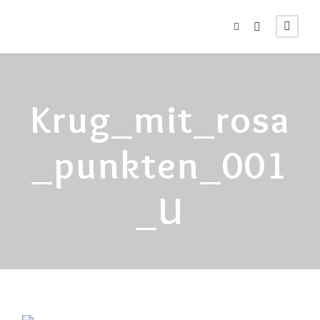
Krug_mit_rosa
_punkten_001
_U