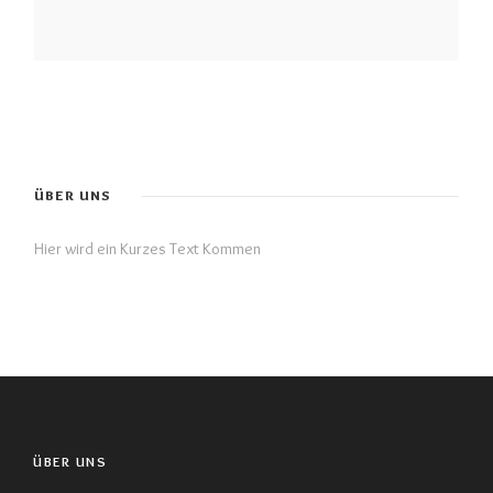
ÜBER UNS
Hier wird ein Kurzes Text Kommen
ÜBER UNS