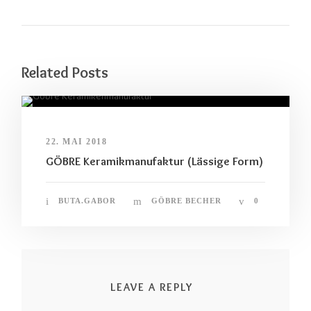
Related Posts
22. MAI 2018
GÖBRE Keramikmanufaktur (Lässige Form)
BUTA.GABOR
GÖBRE BECHER
0
LEAVE A REPLY