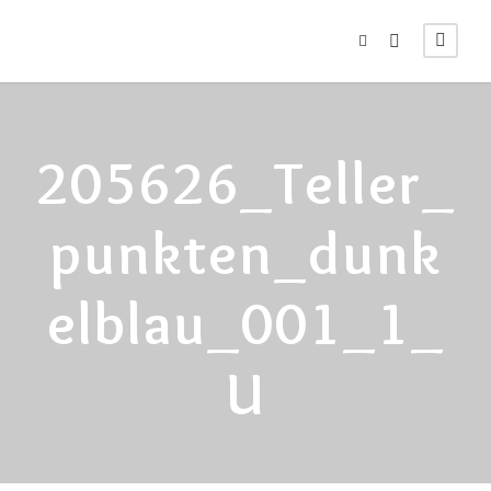
205626_Teller_
Punkten_dunk
Elblau_001_1_
U