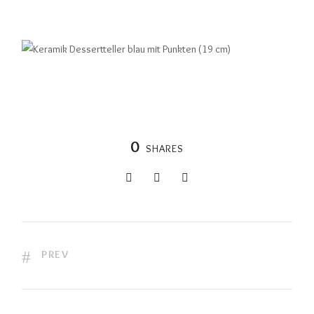
0
SHARES
PREV