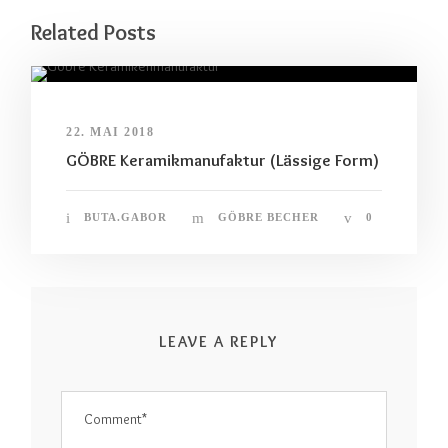
Related Posts
22. MAI 2018
GÖBRE Keramikmanufaktur (Lässige Form)
BUTA.GABOR
GÖBRE BECHER
0
LEAVE A REPLY