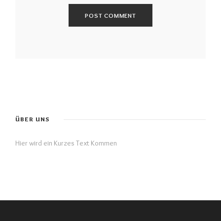
ÜBER UNS
Hier wird ein Kurzes Text Kommen