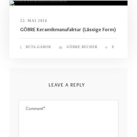
22. MAI 2018
GÖBRE Keramikmanufaktur (Lässige Form)
BUTA.GABOR
GÖBRE BECHER
0
LEAVE A REPLY