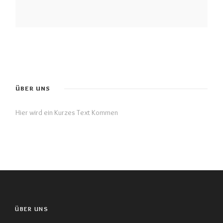
ÜBER UNS
Hier wird ein Kurzes Text Kommen
ÜBER UNS