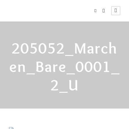
205052_March
En_Bare_0001_
2_U