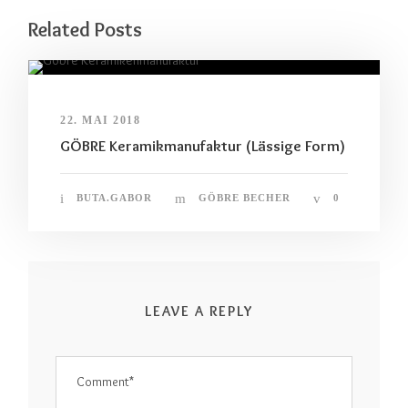
Related Posts
22. MAI 2018
GÖBRE Keramikmanufaktur (Lässige Form)
BUTA.GABOR
GÖBRE BECHER
0
LEAVE A REPLY