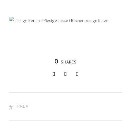
0
SHARES
PREV