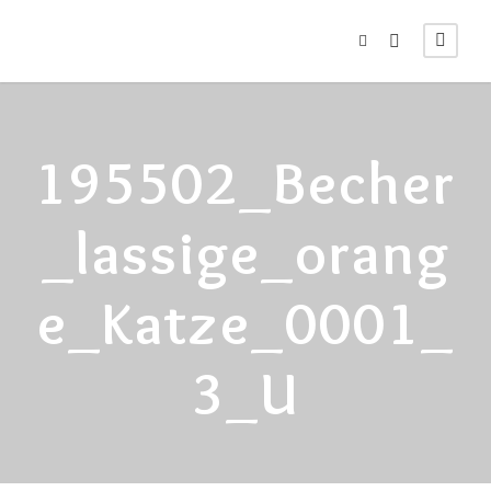
195502_Becher
_lassige_orang
E_Katze_0001_
3_U