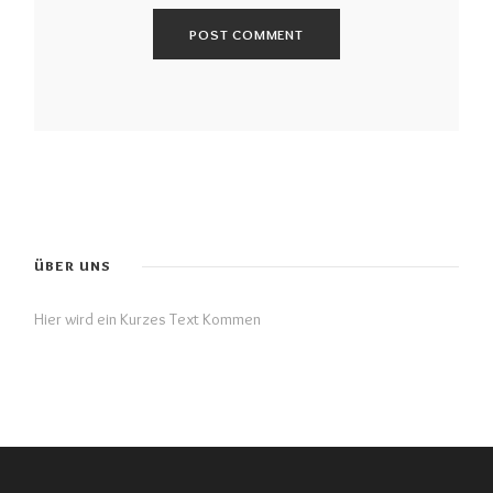
ÜBER UNS
Hier wird ein Kurzes Text Kommen