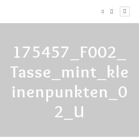
175457_F002_
Tasse_mint_kle
Inenpunkten_0
2_U