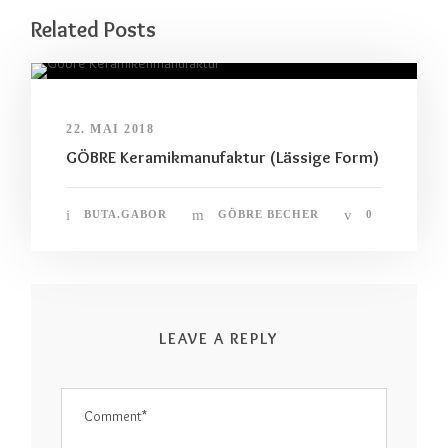
Related Posts
22. MAI 2018
GÖBRE Keramikmanufaktur (Lässige Form)
BUTA.GABOR
GÖBRE BECHER
0
LEAVE A REPLY