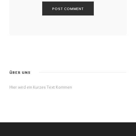
ÜBER UNS
Hier wird ein Kurzes Text Kommen