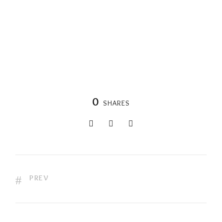
0
SHARES
PREV