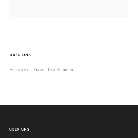
ÜBER UNS
Hier wird ein Kurzes Text Kommen
ÜBER UNS