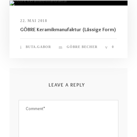
22. MAI 2018
GÖBRE Keramikmanufaktur (Lässige Form)
BUTA.GABOR
GÖBRE BECHER
0
LEAVE A REPLY