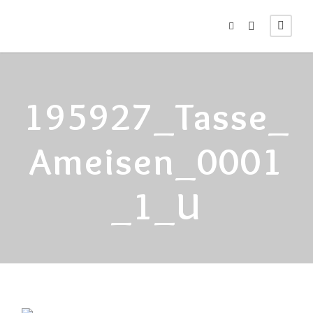
195927_Tasse_
Ameisen_0001
_1_U