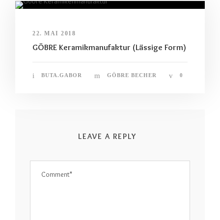
22. MAI 2018
GÖBRE Keramikmanufaktur (Lässige Form)
BUTA.GABOR
GÖBRE BECHER
0
LEAVE A REPLY