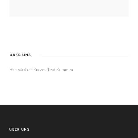
ÜBER UNS
Hier wird ein Kurzes Text Kommen
ÜBER UNS