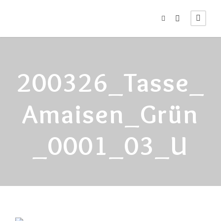
200326_Tasse_
Amaisen_Grün
_0001_03_U