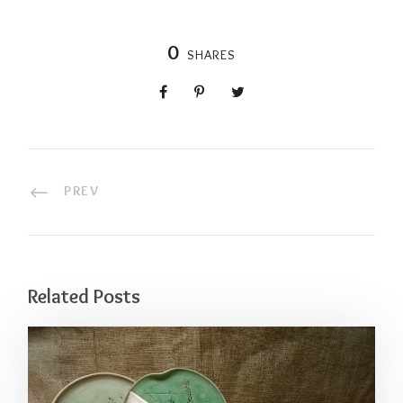
0
SHARES
PREV
Related Posts