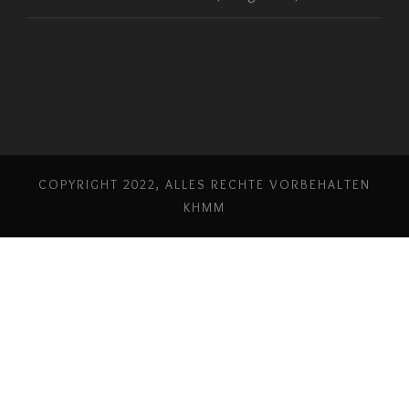
COPYRIGHT 2022, ALLES RECHTE VORBEHALTEN
KHMM