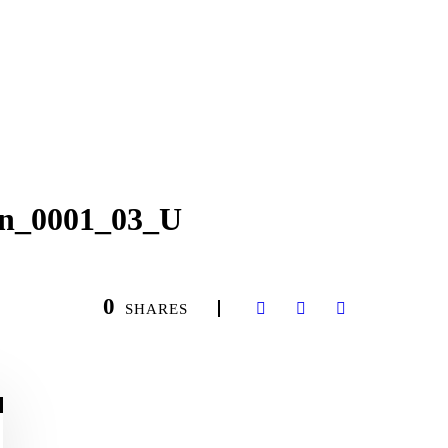
en_0001_03_U
0
SHARES