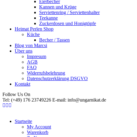
Eierbecher
Kannen und Krüge
Serviettenring / Serviettenhalter
Teekanne
Zuckerdosen und Honigtöpfe
Heimat Perlen Shop
Küche
Becher / Tassen
Blog von Marcsi
Über uns
Impresum
AGB
FAQ
Widerrufsbelehrung
Datenschutzerklärung DSGVO
Kontakt
Follow Us On
Tel: (+49) 176 23749226 E-mail: info@ungarnikat.de
Startseite
My Account
Warenkorb