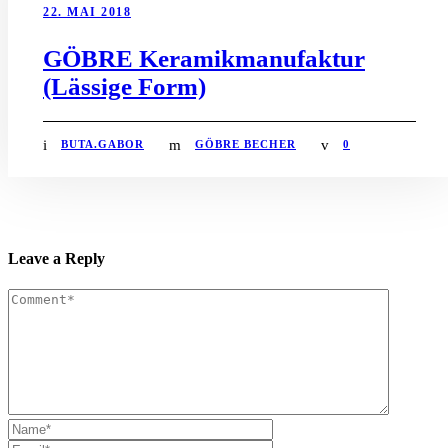
22. MAI 2018
GÖBRE Keramikmanufaktur
(Lässige Form)
BUTA.GABOR
GÖBRE BECHER
0
Leave a Reply