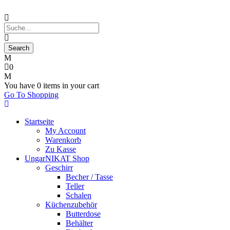
0
You have
0 items
in your cart
Go To Shopping
Startseite
My Account
Warenkorb
Zu Kasse
UngarNIKAT Shop
Geschirr
Becher / Tasse
Teller
Schalen
Küchenzubehör
Butterdose
Behälter