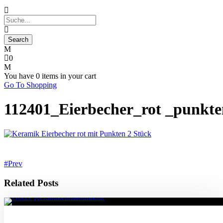
0
You have
0 items
in your cart
Go To Shopping
112401_Eierbecher_rot _punkt
Prev
Related Posts