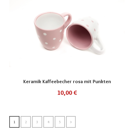
Keramik Kaffeebecher rosa mit Punkten
10,00
€
1
2
3
4
5