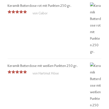
Keramik Butterdose rot mit Punkten 250 gr.
von Gabor
Bewertet
mit
5
von
5
Keramik Butterdose mit weißen Punkten 250 gr.
von Hartmut Höse
Bewertet
mit
5
von
5