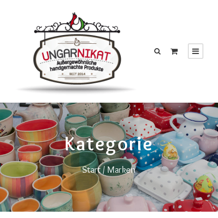
Kategorie
Start
/ Marken