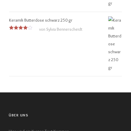
Keramik Butterdose schwarz 250 gr
von Sylvia Bennerscheidt
Bewertet
mit
4
von 5
ÜBER UNS