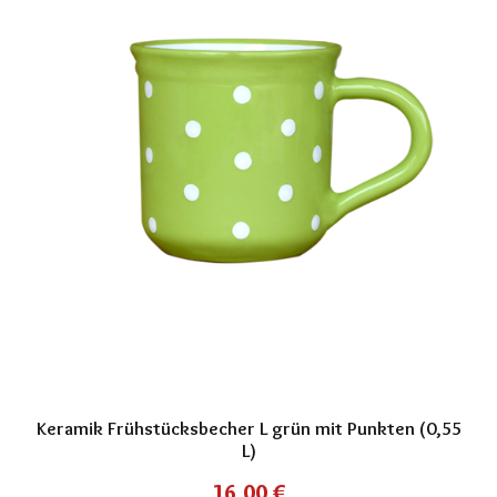
Keramik Frühstücksbecher L grün mit Punkten (0,55
L)
16,00
€