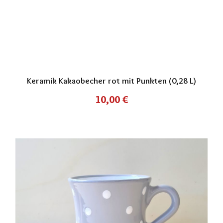
Keramik Kakaobecher rot mit Punkten (0,28 L)
10,00
€