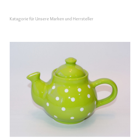
Katagorie für Unsere Marken und Herrsteller