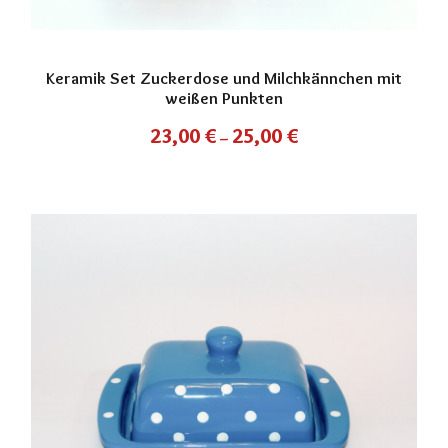
Keramik Set Zuckerdose und Milchkännchen mit
weißen Punkten
23,00
€
25,00
€
–