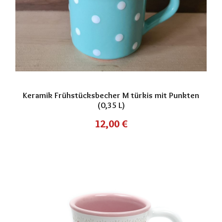
Keramik Frühstücksbecher M türkis mit Punkten
(0,35 L)
12,00
€