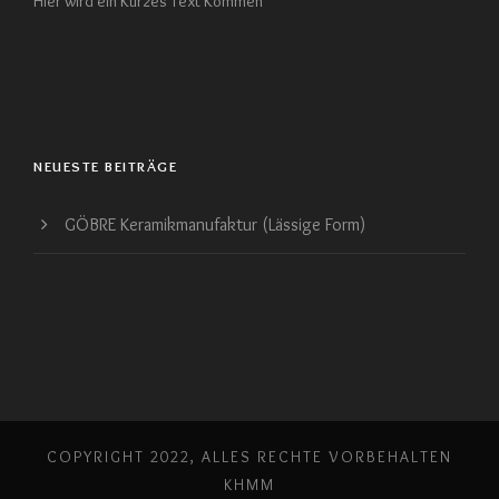
Hier wird ein Kurzes Text Kommen
NEUESTE BEITRÄGE
GÖBRE Keramikmanufaktur (Lässige Form)
COPYRIGHT 2022, ALLES RECHTE VORBEHALTEN
KHMM