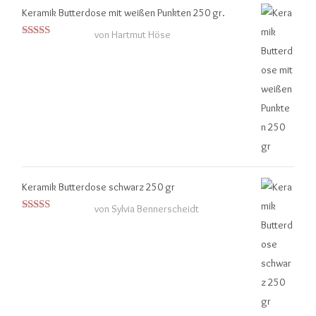
Keramik Butterdose mit weißen Punkten 250 gr.
von Hartmut Höse
Bewertet mit
5
von 5
Keramik Butterdose schwarz 250 gr
von Sylvia Bennerscheidt
Bewertet
mit
4
von
5