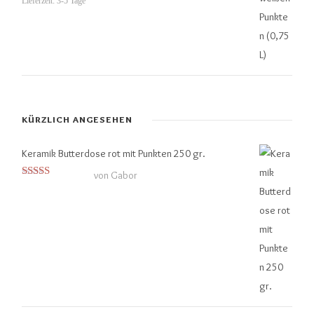
Lieferzeit:
3-5 Tage
KÜRZLICH ANGESEHEN
Keramik Butterdose rot mit Punkten 250 gr.
von Gabor
Bewertet mit
5
von 5