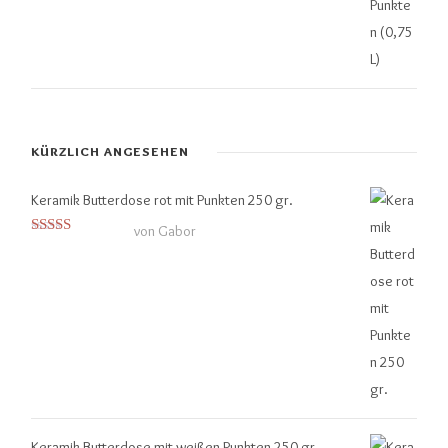
KÜRZLICH ANGESEHEN
Keramik Butterdose rot mit Punkten 250 gr.
von Gabor
Bewertet mit
5
von 5
Keramik Butterdose mit weißen Punkten 250 gr.