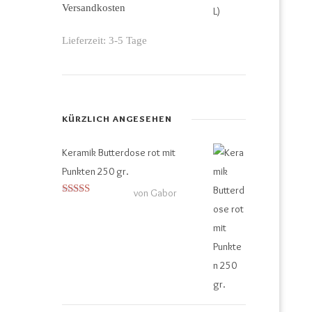
Versandkosten
Lieferzeit:
3-5 Tage
KÜRZLICH ANGESEHEN
Keramik Butterdose rot mit
Punkten 250 gr.
von Gabor
Bewertet mit
5
von 5