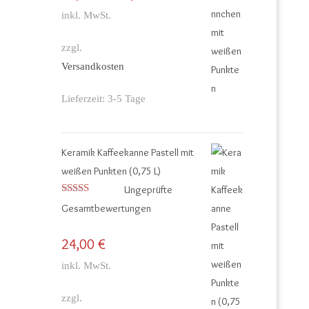
inkl. MwSt.
zzgl.
Versandkosten
Lieferzeit:
3-5 Tage
Keramik Kaffeekanne Pastell mit
weißen Punkten (0,75 L)
Ungeprüfte
Bewertet mit
Gesamtbewertungen
5.00
von 5
24,00
€
inkl. MwSt.
zzgl.