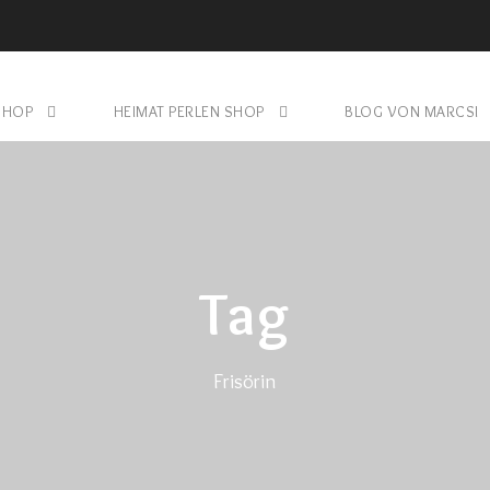
SHOP
HEIMAT PERLEN SHOP
BLOG VON MARCSI
Tag
Frisörin