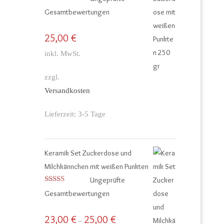
Bewertet mit
Gesamtbewertungen
5.00
von 5
25,00
€
inkl. MwSt.
zzgl.
Versandkosten
Lieferzeit:
3-5 Tage
Keramik Set Zuckerdose und
Milchkännchen mit weißen Punkten
Ungeprüfte
Bewertet mit
Gesamtbewertungen
5.00
von 5
23,00
€
25,00
€
–