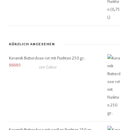
KÜRZLICH ANGESEHEN
Keramik Butterdose rot mit Punkten 250 gr.
von Gabor
Bewertet mit
5
von 5
Keramik Butterdose mit weißen Punkten 250 gr.