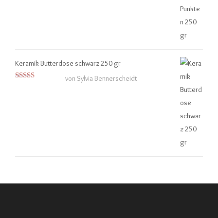
Keramik Butterdose schwarz 250 gr
von Sylvia Bennerscheidt
Bewertet
mit
4
von
5