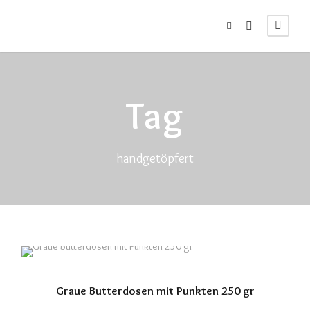
Tag
handgetöpfert
Graue Butterdosen mit Punkten 250 gr