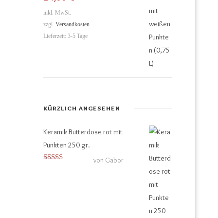
inkl. MwSt.
zzgl.
Versandkosten
Lieferzeit:
3-5 Tage
KÜRZLICH ANGESEHEN
Keramik Butterdose rot mit
Punkten 250 gr.
von Gabor
Bewertet mit
5
von 5