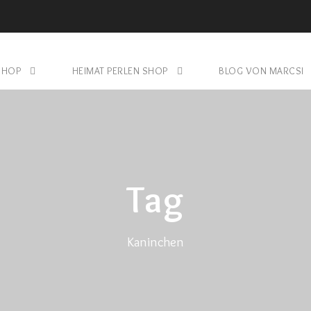
SHOP
HEIMAT PERLEN SHOP
BLOG VON MARCSI
Tag
Kaninchen