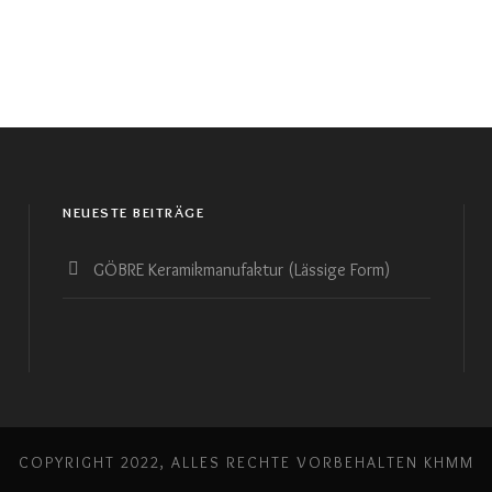
NEUESTE BEITRÄGE
GÖBRE Keramikmanufaktur (Lässige Form)
COPYRIGHT 2022, ALLES RECHTE VORBEHALTEN KHMM