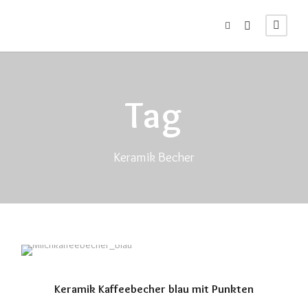
Tag
Keramik Becher
Keramik Kaffeebecher blau mit Punkten