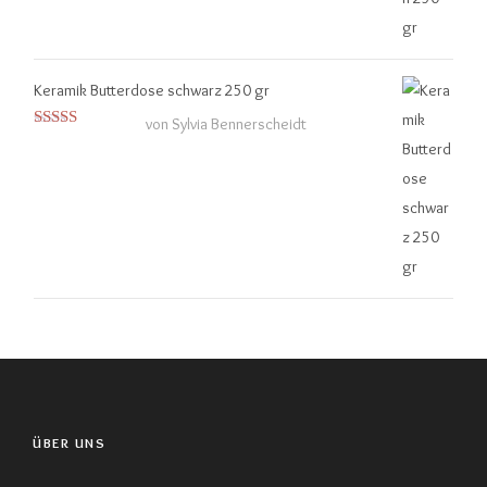
Keramik Butterdose schwarz 250 gr
von Sylvia Bennerscheidt
Bewertet
mit
4
von
5
ÜBER UNS