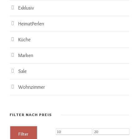
Exklusiv
HeimatPerlen
Küche
Marken
Sale
Wohnzimmer
FILTER NACH PREIS
M
M
Filter