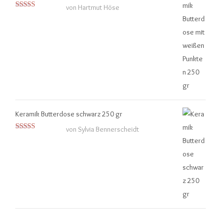
von Hartmut Höse
Bewertet mit
5
von 5
Keramik Butterdose schwarz 250 gr
von Sylvia Bennerscheidt
Bewertet
mit
4
von
5