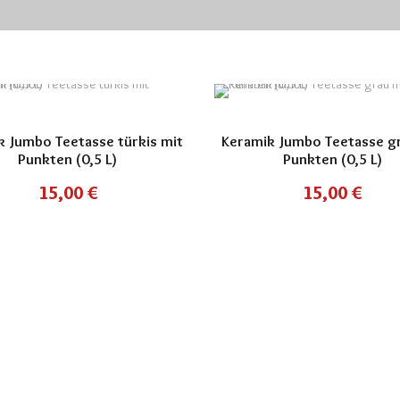
k Jumbo Teetasse türkis mit
Keramik Jumbo Teetasse g
Punkten (0,5 L)
Punkten (0,5 L)
15,00
€
15,00
€