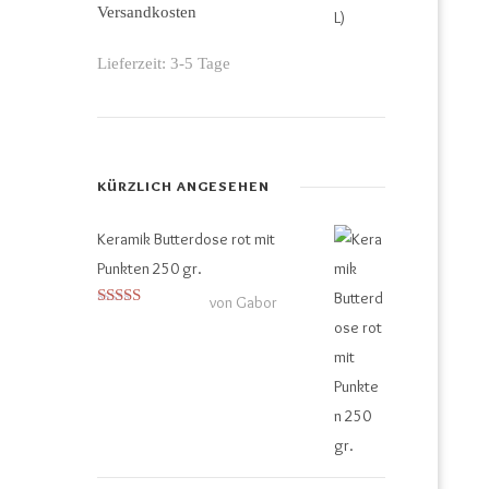
Versandkosten
Lieferzeit:
3-5 Tage
KÜRZLICH ANGESEHEN
Keramik Butterdose rot mit
Punkten 250 gr.
von Gabor
Bewertet mit
5
von 5