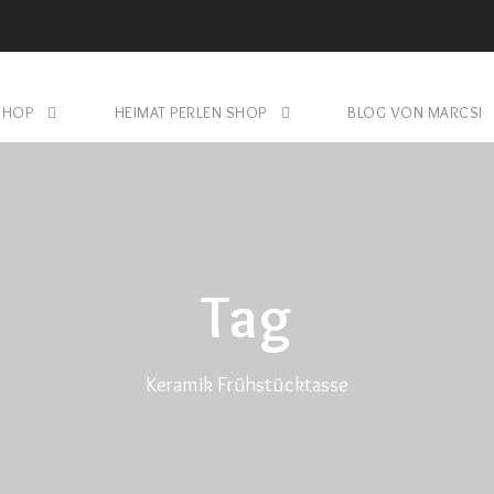
SHOP
HEIMAT PERLEN SHOP
BLOG VON MARCSI
Tag
Keramik Frühstücktasse