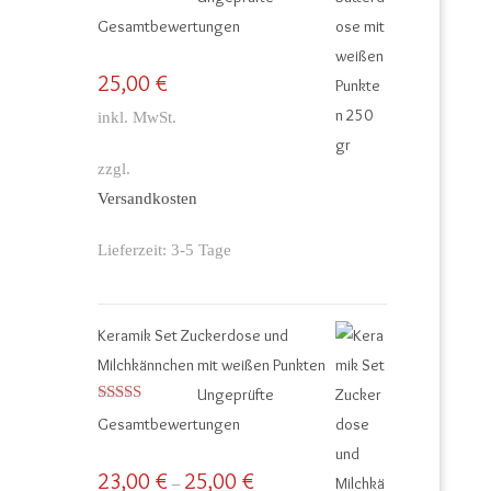
Bewertet mit
Gesamtbewertungen
5.00
von 5
25,00
€
inkl. MwSt.
zzgl.
Versandkosten
Lieferzeit:
3-5 Tage
Keramik Set Zuckerdose und
Milchkännchen mit weißen Punkten
Ungeprüfte
Bewertet mit
Gesamtbewertungen
5.00
von 5
23,00
€
25,00
€
–