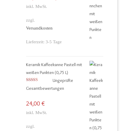
inkl. MwSt.
zzgl.
Versandkosten
Lieferzeit:
3-5 Tage
Keramik Kaffeekanne Pastell mit
weißen Punkten (0,75 L)
Ungeprüfte
Bewertet mit
Gesamtbewertungen
5.00
von 5
24,00
€
inkl. MwSt.
zzgl.