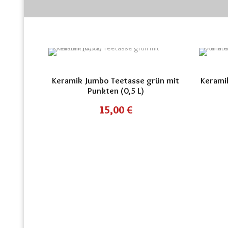
Keramik Jumbo Teetasse grün mit
Kerami
Punkten (0,5 L)
15,00
€