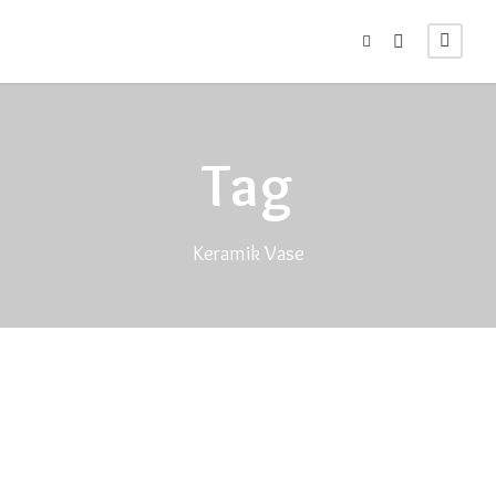
Tag
Keramik Vase