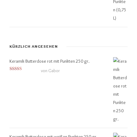
KÜRZLICH ANGESEHEN
Keramik Butterdose rot mit Punkten 250 gr.
von Gabor
Bewertet mit
5
von 5
Keramik Butterdose mit weißen Punkten 250 gr.