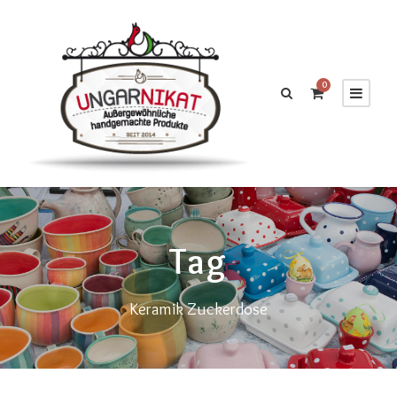
0
Tag
Keramik Zuckerdose