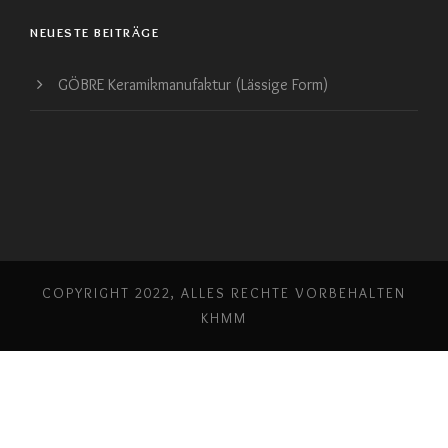
NEUESTE BEITRÄGE
GÖBRE Keramikmanufaktur (Lässige Form)
COPYRIGHT 2022, ALLES RECHTE VORBEHALTEN
KHMM