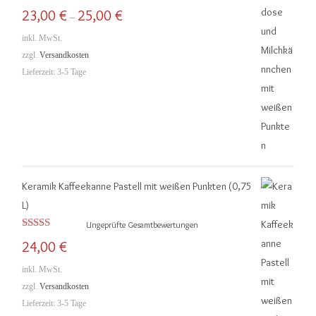
Bewertet mit
23,00
€
25,00
€
–
5.00
von 5
inkl. MwSt.
zzgl.
Versandkosten
Lieferzeit:
3-5 Tage
Keramik Kaffeekanne Pastell mit weißen Punkten (0,75
L)
Ungeprüfte Gesamtbewertungen
Bewertet mit
24,00
€
5.00
von 5
inkl. MwSt.
zzgl.
Versandkosten
Lieferzeit:
3-5 Tage