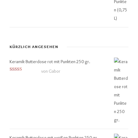
KÜRZLICH ANGESEHEN
Keramik Butterdose rot mit Punkten 250 gr.
von Gabor
Bewertet mit
5
von 5
Keramik Butterdose mit weißen Punkten 250 gr.