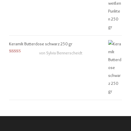
Keramik Butterdose schwarz 250 gr
von Sylvia Bennerscheidt
Bewertet
mit
4
von
5