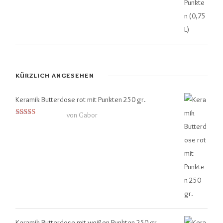
KÜRZLICH ANGESEHEN
Keramik Butterdose rot mit Punkten 250 gr.
von Gabor
Bewertet mit
5
von 5
Keramik Butterdose mit weißen Punkten 250 gr.