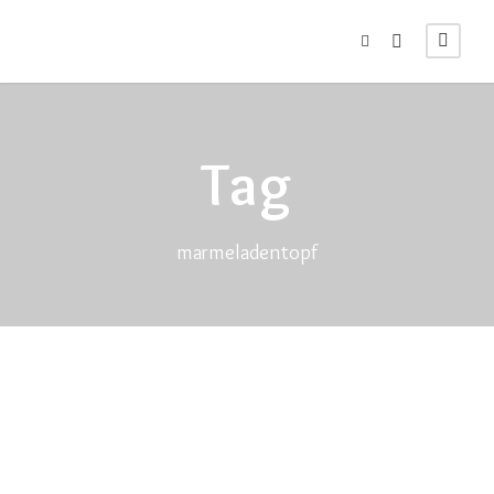
Tag
marmeladentopf