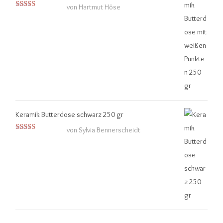
von Hartmut Höse
Bewertet mit
5
von 5
Keramik Butterdose schwarz 250 gr
von Sylvia Bennerscheidt
Bewertet
mit
4
von
5