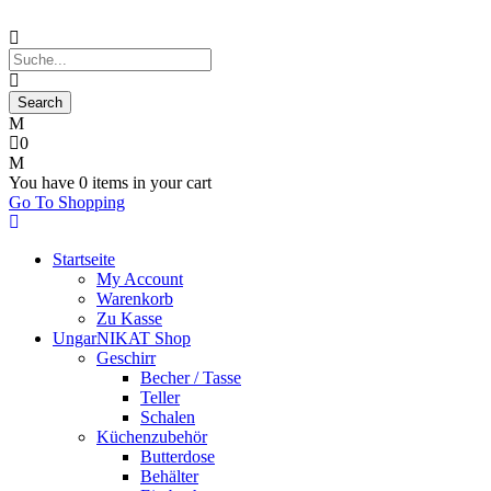
0
You have
0 items
in your cart
Go To Shopping
Startseite
My Account
Warenkorb
Zu Kasse
UngarNIKAT Shop
Geschirr
Becher / Tasse
Teller
Schalen
Küchenzubehör
Butterdose
Behälter