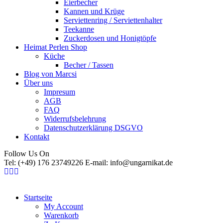
Eierbecher
Kannen und Krüge
Serviettenring / Serviettenhalter
Teekanne
Zuckerdosen und Honigtöpfe
Heimat Perlen Shop
Küche
Becher / Tassen
Blog von Marcsi
Über uns
Impresum
AGB
FAQ
Widerrufsbelehrung
Datenschutzerklärung DSGVO
Kontakt
Follow Us On
Tel: (+49) 176 23749226 E-mail: info@ungarnikat.de
Startseite
My Account
Warenkorb