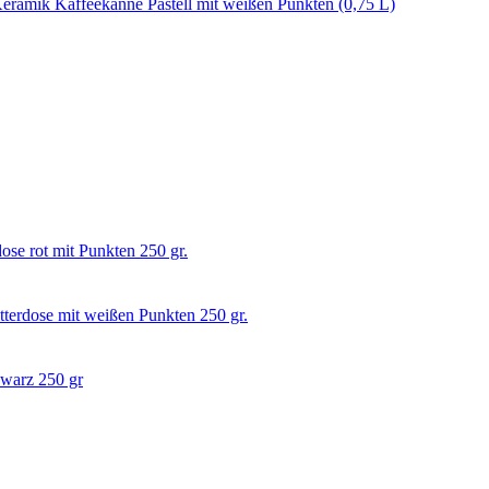
eramik Kaffeekanne Pastell mit weißen Punkten (0,75 L)
ose rot mit Punkten 250 gr.
terdose mit weißen Punkten 250 gr.
warz 250 gr