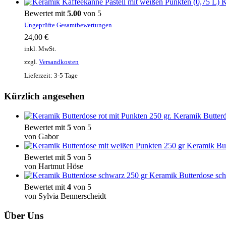
K
Bewertet mit
5.00
von 5
Ungeprüfte Gesamtbewertungen
24,00
€
inkl. MwSt.
zzgl.
Versandkosten
Lieferzeit:
3-5 Tage
Kürzlich angesehen
Keramik Butterd
Bewertet mit
5
von 5
von Gabor
Keramik But
Bewertet mit
5
von 5
von Hartmut Höse
Keramik Butterdose sch
Bewertet mit
4
von 5
von Sylvia Bennerscheidt
Über Uns