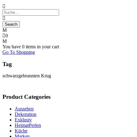
0
You have
0 items
in your cart
Go To Shopping
Tag
schwarzgebrannten Krug
Product Categories
Aussehen
Dekoration
Exklusiv
HeimatPerlen
Küche
Marken