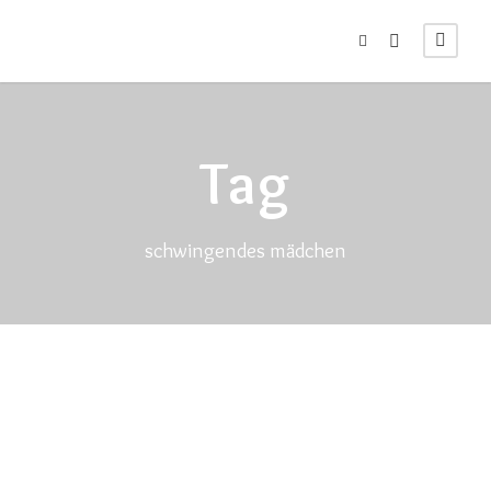
Tag
schwingendes mädchen