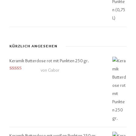
KÜRZLICH ANGESEHEN
Keramik Butterdose rot mit Punkten 250 gr.
von Gabor
Bewertet mit
5
von 5
Keramik Butterdose mit weißen Punkten 250 gr.