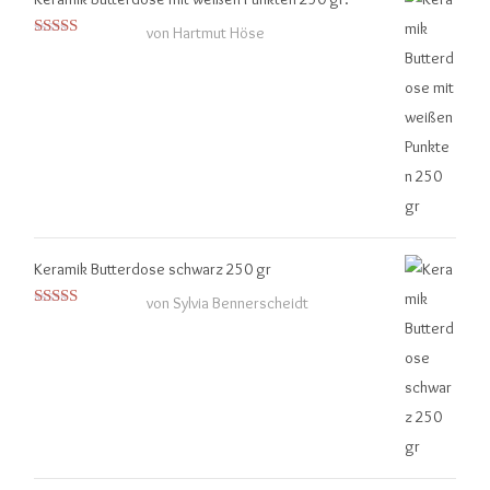
von Hartmut Höse
Bewertet mit
5
von 5
Keramik Butterdose schwarz 250 gr
von Sylvia Bennerscheidt
Bewertet
mit
4
von
5