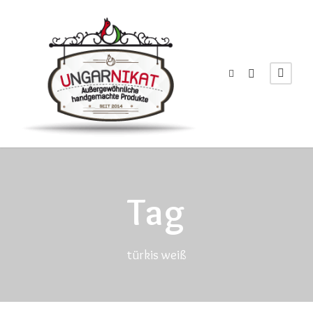
Tag
türkis weiß