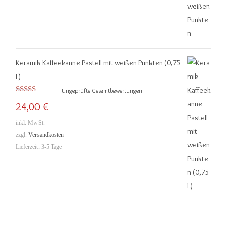
Keramik Kaffeekanne Pastell mit weißen Punkten (0,75
L)
Ungeprüfte Gesamtbewertungen
Bewertet mit
24,00
€
5.00
von 5
inkl. MwSt.
zzgl.
Versandkosten
Lieferzeit:
3-5 Tage