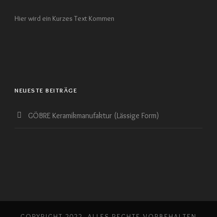
Hier wird ein Kurzes Text Kommen
NEUESTE BEITRÄGE
GÖBRE Keramikmanufaktur (Lässige Form)
COPYRIGHT 2022, ALLES RECHTE VORBEHALTEN