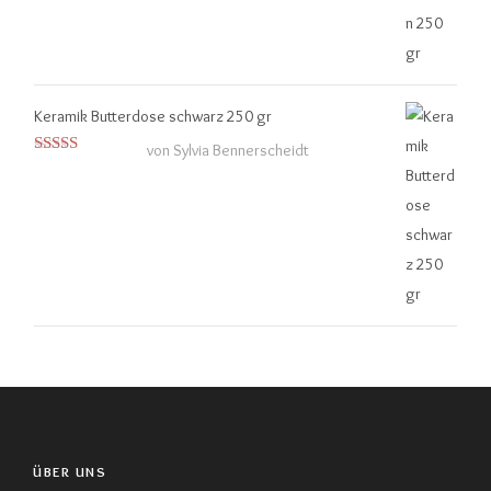
Keramik Butterdose schwarz 250 gr
von Sylvia Bennerscheidt
Bewertet
mit
4
von
5
ÜBER UNS