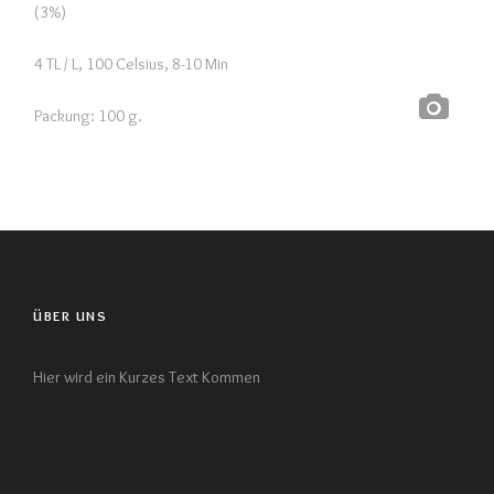
(3%)
4 TL / L, 100 Celsius, 8-10 Min
Packung: 100 g.
ÜBER UNS
Hier wird ein Kurzes Text Kommen