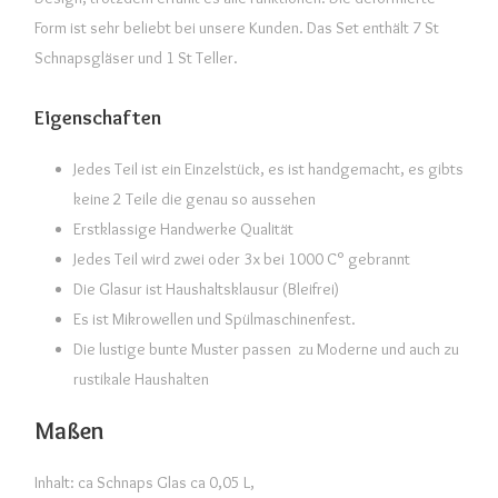
Form ist sehr beliebt bei unsere Kunden. Das Set enthält 7 St
Schnapsgläser und 1 St Teller.
Eigenschaften
Jedes Teil ist ein Einzelstück, es ist handgemacht, es gibts
keine 2 Teile die genau so aussehen
Erstklassige Handwerke Qualität
Jedes Teil wird zwei oder 3x bei 1000 C° gebrannt
Die Glasur ist Haushaltsklausur (Bleifrei)
Es ist Mikrowellen und Spülmaschinenfest.
Die lustige bunte Muster passen zu Moderne und auch zu
rustikale Haushalten
Maßen
Inhalt: ca Schnaps Glas ca 0,05 L,