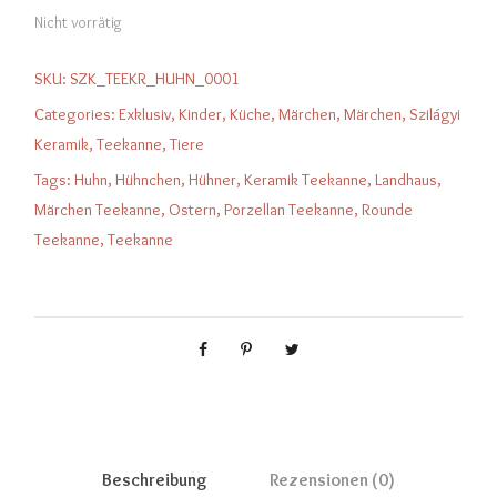
Nicht vorrätig
SKU:
SZK_TEEKR_HUHN_0001
Categories:
Exklusiv
,
Kinder
,
Küche
,
Märchen
,
Märchen
,
Szilágyi
Keramik
,
Teekanne
,
Tiere
Tags:
Huhn
,
Hühnchen
,
Hühner
,
Keramik Teekanne
,
Landhaus
,
Märchen Teekanne
,
Ostern
,
Porzellan Teekanne
,
Rounde
Teekanne
,
Teekanne
Beschreibung
Rezensionen (0)