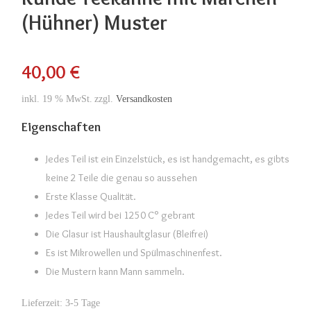
(Hühner) Muster
40,00
€
inkl. 19 % MwSt.
zzgl.
Versandkosten
Eigenschaften
Jedes Teil ist ein Einzelstück, es ist handgemacht, es gibts
keine 2 Teile die genau so aussehen
Erste Klasse Qualität.
Jedes Teil wird bei 1250 C° gebrant
Die Glasur ist Haushaultglasur (Bleifrei)
Es ist Mikrowellen und Spülmaschinenfest.
Die Mustern kann Mann sammeln.
Lieferzeit:
3-5 Tage