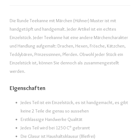
Die Runde Teekanne mit Märchen (Hühner) Muster ist mit
handgetöpft und handgemalt. Jeder Artikel ist ein echtes
Einzelstück. Jeder Teekanne hat eine andere Märchencharakter
und Handlung aufgemalt: Drachen, Hexen, Frösche, Kätzchen,
Teddybären, Prinzessinnen, Pferden. Obwohl jeder Stück ein
Einzelstück ist, können Sie dennoch als zusammengestellt
werden.
Eigenschaften
Jedes Teil ist ein Einzelstück, es ist handgemacht, es gibt
keine 2 Teile die genau so aussehen
Erstklassige Handwerke Qualität
Jedes Teil wird bei 1250 C° gebrannt
Die Glasur ist Haushaltsklausur (Bleifrei)