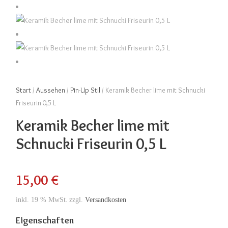
Start
/
Aussehen
/
Pin-Up Stil
/ Keramik Becher lime mit Schnucki
Friseurin 0,5 L
Keramik Becher lime mit
Schnucki Friseurin 0,5 L
15,00
€
inkl. 19 % MwSt.
zzgl.
Versandkosten
Eigenschaften