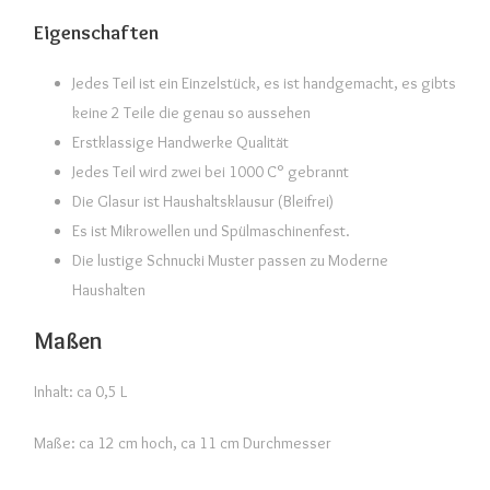
Eigenschaften
Jedes Teil ist ein Einzelstück, es ist handgemacht, es gibts
keine 2 Teile die genau so aussehen
Erstklassige Handwerke Qualität
Jedes Teil wird zwei bei 1000 C° gebrannt
Die Glasur ist Haushaltsklausur (Bleifrei)
Es ist Mikrowellen und Spülmaschinenfest.
Die lustige Schnucki Muster passen zu Moderne
Haushalten
Maßen
Inhalt: ca 0,5 L
Maße: ca 12 cm hoch, ca 11 cm Durchmesser