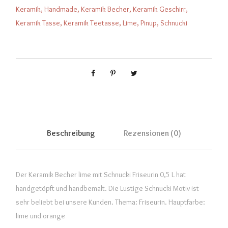
Keramik
,
Handmade
,
Keramik Becher
,
Keramik Geschirr
,
Keramik Tasse
,
Keramik Teetasse
,
Lime
,
Pinup
,
Schnucki
Beschreibung
Rezensionen (0)
Der Keramik Becher lime mit Schnucki Friseurin 0,5 L hat
handgetöpft und handbemalt. Die Lustige Schnucki Motiv ist
sehr beliebt bei unsere Kunden. Thema: Friseurin. Hauptfarbe:
lime und orange