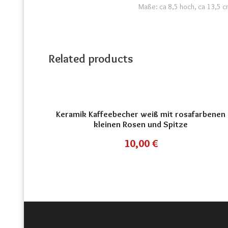
Maße: ca 8,5 hoch, ca 13,5 
Related products
Keramik Kaffeebecher weiß mit rosafarbenen
kleinen Rosen und Spitze
10,00
€