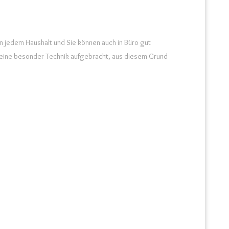
n jedem Haushalt und Sie können auch in Büro gut
it eine besonder Technik aufgebracht, aus diesem Grund