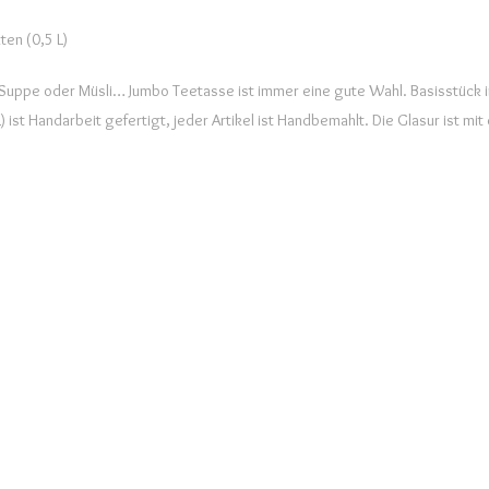
ten (0,5 L)
 Suppe oder Müsli… Jumbo Teetasse ist immer eine gute Wahl. Basisstück i
 ist Handarbeit gefertigt, jeder Artikel ist Handbemahlt. Die Glasur ist m