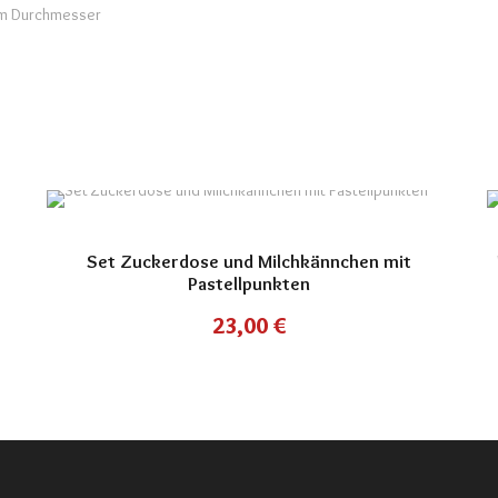
cm Durchmesser
Set Zuckerdose und Milchkännchen mit
Pastellpunkten
23,00
€