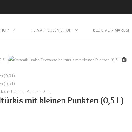
SHOP
HEIMAT PERLEN SHOP
BLOG VON MARCSI
kis mit kleinen Punkten (0,5 L)
türkis mit kleinen Punkten (0,5 L)