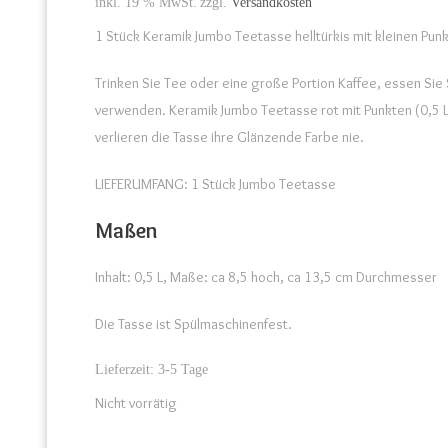
inkl. 19 % MwSt.
zzgl.
Versandkosten
1 Stück Keramik Jumbo Teetasse helltürkis mit kleinen Punk
Trinken Sie Tee oder eine große Portion Kaffee, essen Sie
verwenden. Keramik Jumbo Teetasse rot mit Punkten (0,5 L)
verlieren die Tasse ihre Glänzende Farbe nie.
LIEFERUMFANG: 1 Stück Jumbo Teetasse
Maßen
Inhalt: 0,5 L, Maße: ca 8,5 hoch, ca 13,5 cm Durchmesser
Die Tasse ist Spülmaschinenfest.
Lieferzeit:
3-5 Tage
Nicht vorrätig