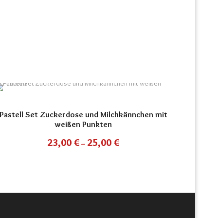
Pastell Set Zuckerdose und Milchkännchen mit
weißen Punkten
23,00
€
25,00
€
–