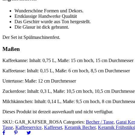
Wunderschöne Formen und Dekors.
Erstklassige Handwerke Qualität
Das Geschirr wurde aus Ton hergestellt.
Die Glasur ist dick gebrannt.
Der Set ist Spülmaschinenfest.
Maßen
Kaffeekanne: Inhalt: 0,75 L, Maße: 15 cm hoch, 15 cm Durchmesser
Kaffeetasse: Inhalt: 0,15 L, Maße: 6 cm hoch, 8,5 cm Durchmesser
Untertasse: Maße: 12 cm Durchmesser
Zuckerdose: Inhalt: 0,3 L, Maße: 10,5 cm hoch, 10,5 cm Durchmesse
Milchkännchen: Inhalt: 0,14 L, Maße: 9,5 cm hoch, 8 cm Durchmess
Dieses Produkt ist derzeit ausverkauft und nicht verfügbar.
SKU:
GAR_KAFSER_ROSA
Categories:
Becher / Tasse
,
Garai Ke
Tasse
,
Kaffeeservice
,
Kaffeeset
,
Keramik Becher
,
Keramik Frühstüks