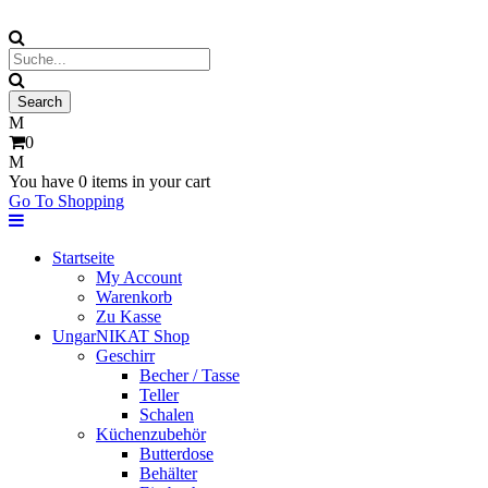
0
You have
0 items
in your cart
Go To Shopping
Startseite
My Account
Warenkorb
Zu Kasse
UngarNIKAT Shop
Geschirr
Becher / Tasse
Teller
Schalen
Küchenzubehör
Butterdose
Behälter