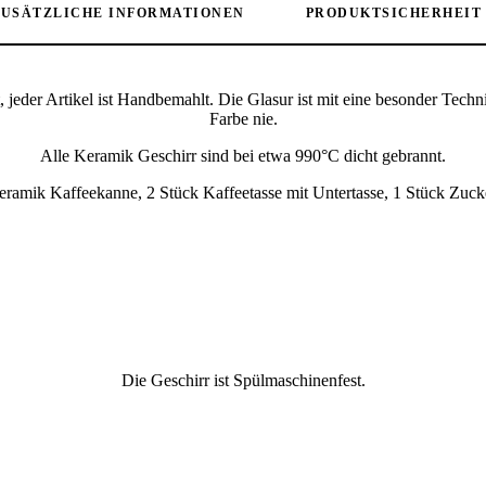
ZUSÄTZLICHE INFORMATIONEN
PRODUKTSICHERHEIT
, jeder Artikel ist Handbemahlt. Die Glasur ist mit eine besonder Tech
Farbe nie.
Alle Keramik Geschirr sind bei etwa 990°C dicht gebrannt.
k Kaffeekanne, 2 Stück Kaffeetasse mit Untertasse, 1 Stück Zuck
Die Geschirr ist Spülmaschinenfest.