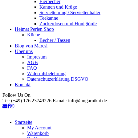
Eierbecher
Kannen und Krüge
Serviettenring / Serviettenhalter
Teekanne
Zuckerdosen und Honigtöpfe
Heimat Perlen Shop
Küche
Becher / Tassen
Blog von Marcsi
Über uns
Impresum
AGB
FAQ
Widerrufsbelehrung
Datenschutzerklärung DSGVO
Kontakt
Follow Us On
Tel: (+49) 176 23749226 E-mail: info@ungarnikat.de
Startseite
My Account
Warenkorb