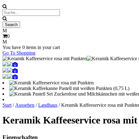
0
You have
0 items
in your cart
Go To Shopping
Start
/
Aussehen
/
Landhaus
/ Keramik Kaffeeservice rosa mit Punkte
Keramik Kaffeeservice rosa mi
Eigenschaften