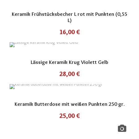
Keramik Frühstücksbecher L rot mit Punkten (0,55
L)
16,00
€
Lässige Keramik Krug Violett Gelb
28,00
€
Keramik Butterdose mit weißen Punkten 250 gr.
25,00
€