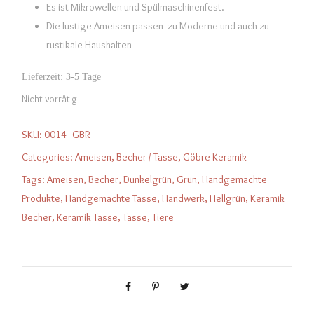
Es ist Mikrowellen und Spülmaschinenfest.
Die lustige Ameisen passen zu Moderne und auch zu
rustikale Haushalten
Lieferzeit:
3-5 Tage
Nicht vorrätig
SKU:
0014_GBR
Categories:
Ameisen
,
Becher / Tasse
,
Göbre Keramik
Tags:
Ameisen
,
Becher
,
Dunkelgrün
,
Grün
,
Handgemachte
Produkte
,
Handgemachte Tasse
,
Handwerk
,
Hellgrün
,
Keramik
Becher
,
Keramik Tasse
,
Tasse
,
Tiere