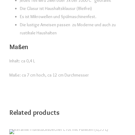
Jedes Teil wird zwei oder 3x bei 1000 C° gebrannt
Die Glasur ist Haushaltsklausur (Bleifrei)
Es ist Mikrowellen und Spülmaschinenfest.
Die lustige Ameisen passen zu Moderne und auch zu
rustikale Haushalten
Maßen
Inhalt: ca 0,4 L
Maße: ca 7 cm hoch, ca 12 cm Durchmesser
Related products