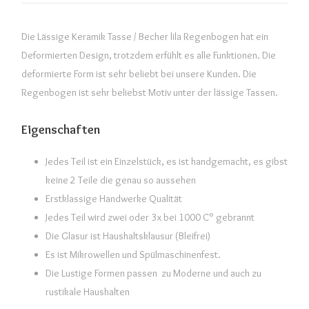
Die Lässige Keramik Tasse / Becher lila Regenbogen hat ein
Deformierten Design, trotzdem erfühlt es alle Funktionen. Die
deformierte Form ist sehr beliebt bei unsere Kunden. Die
Regenbogen ist sehr beliebst Motiv unter der lässige Tassen.
Eigenschaften
Jedes Teil ist ein Einzelstück, es ist handgemacht, es gibst
keine 2 Teile die genau so aussehen
Erstklassige Handwerke Qualität
Jedes Teil wird zwei oder 3x bei 1000 C° gebrannt
Die Glasur ist Haushaltsklausur (Bleifrei)
Es ist Mikrowellen und Spülmaschinenfest.
Die Lustige Formen passen zu Moderne und auch zu
rustikale Haushalten