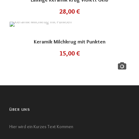
28,00
€
Keramik Milchkrug mit Punkten
15,00
€
ÜBER UNS
Hier wird ein Kurzes Text Kommen