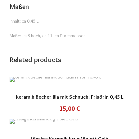
Maßen
Inhalt: ca 0,45 L
Maße: ca 8 hoch, ca 11 cm Durchmesser
Related products
Keramik Becher lila mit Schnucki Frisörin 0,45 L
15,00
€
Lässige Keramik Krug Violett Gelb