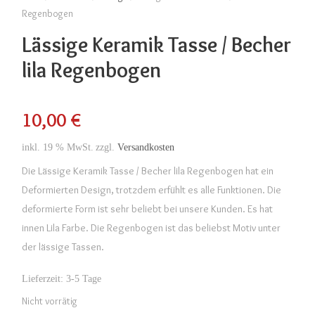
Regenbogen
Lässige Keramik Tasse / Becher
lila Regenbogen
10,00
€
inkl. 19 % MwSt.
zzgl.
Versandkosten
Die Lässige Keramik Tasse / Becher lila Regenbogen hat ein
Deformierten Design, trotzdem erfühlt es alle Funktionen. Die
deformierte Form ist sehr beliebt bei unsere Kunden. Es hat
innen Lila Farbe. Die Regenbogen ist das beliebst Motiv unter
der lässige Tassen.
Lieferzeit:
3-5 Tage
Nicht vorrätig