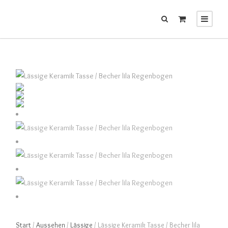
Start
/
Aussehen
/
Lässige
/ Lässige Keramik Tasse / Becher lila