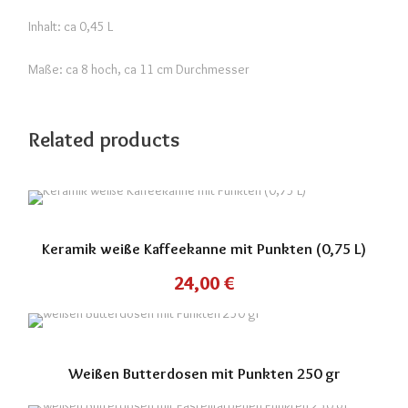
Inhalt: ca 0,45 L
Maße: ca 8 hoch, ca 11 cm Durchmesser
Related products
Keramik weiße Kaffeekanne mit Punkten (0,75 L)
24,00
€
Weißen Butterdosen mit Punkten 250 gr