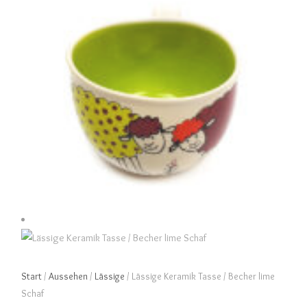
Start
/
Aussehen
/
Lässige
/ Lässige Keramik Tasse / Becher lime
Schaf