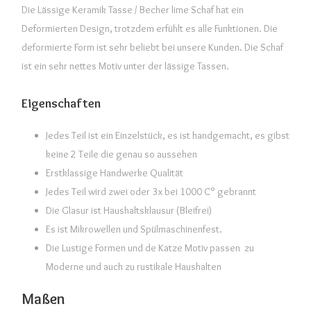
Die Lässige Keramik Tasse / Becher lime Schaf hat ein
Deformierten Design, trotzdem erfühlt es alle Funktionen. Die
deformierte Form ist sehr beliebt bei unsere Kunden. Die Schaf
ist ein sehr nettes Motiv unter der lässige Tassen.
Eigenschaften
Jedes Teil ist ein Einzelstück, es ist handgemacht, es gibst
keine 2 Teile die genau so aussehen
Erstklassige Handwerke Qualität
Jedes Teil wird zwei oder 3x bei 1000 C° gebrannt
Die Glasur ist Haushaltsklausur (Bleifrei)
Es ist Mikrowellen und Spülmaschinenfest.
Die Lustige Formen und de Katze Motiv passen zu
Moderne und auch zu rustikale Haushalten
Maßen