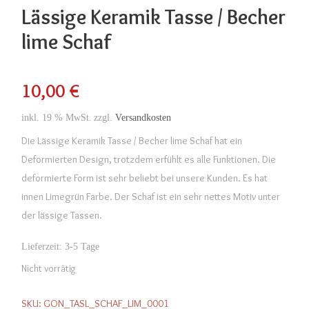
Lässige Keramik Tasse / Becher
lime Schaf
10,00
€
inkl. 19 % MwSt.
zzgl.
Versandkosten
Die Lässige Keramik Tasse / Becher lime Schaf hat ein
Deformierten Design, trotzdem erfühlt es alle Funktionen. Die
deformierte Form ist sehr beliebt bei unsere Kunden. Es hat
innen Limegrün Farbe. Der Schaf ist ein sehr nettes Motiv unter
der lässige Tassen.
Lieferzeit:
3-5 Tage
Nicht vorrätig
SKU:
GON_TASL_SCHAF_LIM_0001