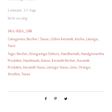
Lieferzeit:
3-5 Tage
Nicht vorrätig
SKU:
0026_GBR
Categories:
Becher / Tasse
,
Göbre Keramik
,
Küche
,
Lässige
,
Tiere
Tags:
Becher
,
Einzigartige Dekors
,
Handbemalt
,
Handgemachte
Produkte
,
Handmade
,
Katze
,
Keramik Becher
,
Keramik
Produkte
,
Keramik Tasse
,
Lässige Tasse
,
Lime
,
Orange
,
Streifen
,
Tasse